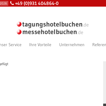
+49 (0)931 404864-0
2028.
nser Service
Ihre Vorteile
Unternehmen
Refere
gefügt