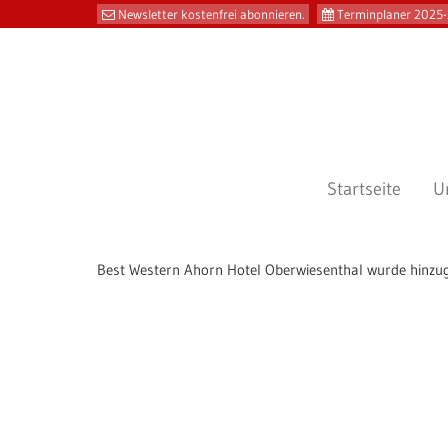
Newsletter kostenfrei abonnieren.
Terminplaner 2025-
Startseite
U
Best Western Ahorn Hotel Oberwiesenthal wurde hinzu