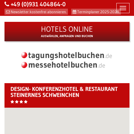
+49 (0)931 404864-0
Toggl
Newsletter kostenfrei abonnieren.
Terminplaner 2025-2028.
navig
HOTELS ONLINE
AUSWÄHLEN, ANFRAGEN UND BUCHEN
DESIGN- KONFERENZHOTEL & RESTAURANT
STEINERNES SCHWEINCHEN