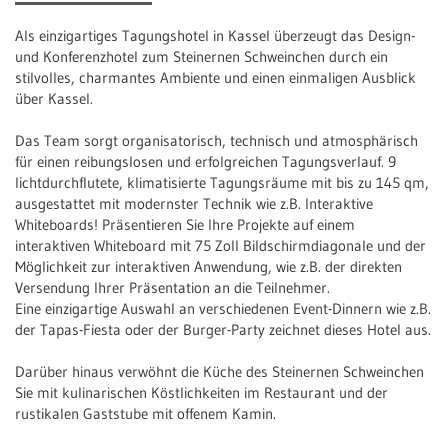
Als einzigartiges Tagungshotel in Kassel überzeugt das Design-
und Konferenzhotel zum Steinernen Schweinchen durch ein
stilvolles, charmantes Ambiente und einen einmaligen Ausblick
über Kassel.
Das Team sorgt organisatorisch, technisch und atmosphärisch
für einen reibungslosen und erfolgreichen Tagungsverlauf. 9
lichtdurchflutete, klimatisierte Tagungsräume mit bis zu 145 qm,
ausgestattet mit modernster Technik wie z.B. Interaktive
Whiteboards! Präsentieren Sie Ihre Projekte auf einem
interaktiven Whiteboard mit 75 Zoll Bildschirmdiagonale und der
Möglichkeit zur interaktiven Anwendung, wie z.B. der direkten
Versendung Ihrer Präsentation an die Teilnehmer.
Eine einzigartige Auswahl an verschiedenen Event-Dinnern wie z.B.
der Tapas-Fiesta oder der Burger-Party zeichnet dieses Hotel aus.
Darüber hinaus verwöhnt die Küche des Steinernen Schweinchen
Sie mit kulinarischen Köstlichkeiten im Restaurant und der
rustikalen Gaststube mit offenem Kamin.