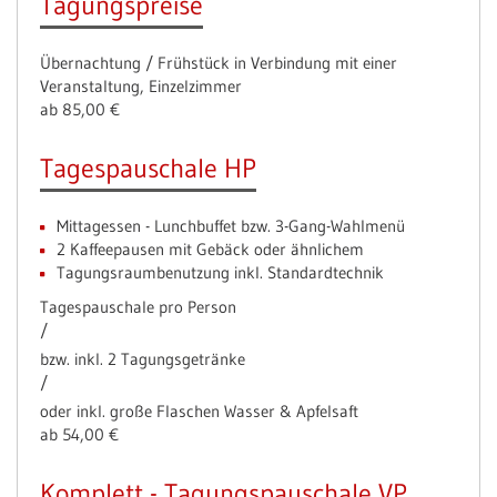
Tagungspreise
Übernachtung / Frühstück in Verbindung mit einer
Veranstaltung, Einzelzimmer
ab 85,00 €
Tagespauschale HP
Mittagessen - Lunchbuffet bzw. 3-Gang-Wahlmenü
2 Kaffeepausen mit Gebäck oder ähnlichem
Tagungsraumbenutzung inkl. Standardtechnik
Tagespauschale pro Person
/
bzw. inkl. 2 Tagungsgetränke
/
oder inkl. große Flaschen Wasser & Apfelsaft
ab 54,00 €
Komplett - Tagungspauschale VP