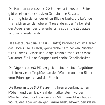
Die Panoramaterrasse (120 Plätze) ist Luxus pur. Selten
gibt es einen so exklusiven Ort, sind die Bavaria-
Stammgäste sicher, der einen Blick erlaubt, als befände
man sich unter den oberen Tausendern: der Falkenstein,
der Aggenstein, der Breitenberg, ja sogar die Zugspitze
sind zum Greifen nah.
Das Restaurant Bavaria (80 Plätze) befindet sich im Herzen
des Hotels. Helles Holz, gemütliche Kaminecken, Nischen
fürs Dinner zu Zweit und lange Tafeln ermöglichen viele
Varianten für kleine Gruppen und große Gesellschaften.
Die Jägerstube (40 Plätze) gleicht einer kleinen Jagdhütte
mit ihren vielen Trophäen an den Wänden und den Bildern
vom Prinzregenten auf der Pirsch.
Die Bauernstube (40 Plätze) mit ihren alpenländischen
Möbeln und dem Blick auf den Falkenstein, wo der
Märchenkönig noch ein weiteres Märchenschloss bauen
wollte, das aber ein ewiger Traum blieb, bevorzugen kleine