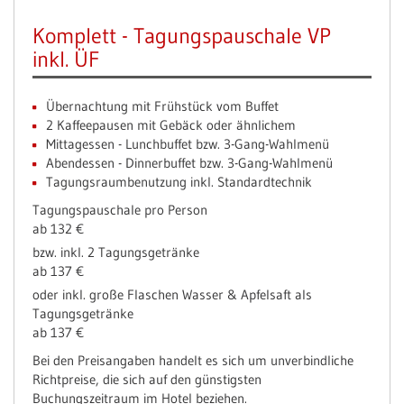
Komplett - Tagungspauschale VP
inkl. ÜF
Übernachtung mit Frühstück vom Buffet
2 Kaffeepausen mit Gebäck oder ähnlichem
Mittagessen - Lunchbuffet bzw. 3-Gang-Wahlmenü
Abendessen - Dinnerbuffet bzw. 3-Gang-Wahlmenü
Tagungsraumbenutzung inkl. Standardtechnik
Tagungspauschale pro Person
ab 132 €
bzw. inkl. 2 Tagungsgetränke
ab 137 €
oder inkl. große Flaschen Wasser & Apfelsaft als
Tagungsgetränke
ab 137 €
Bei den Preisangaben handelt es sich um unverbindliche
Richtpreise, die sich auf den günstigsten
Buchungszeitraum im Hotel beziehen.