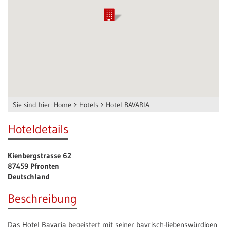
Sie sind hier:
Home
Hotels
Hotel BAVARIA
Hoteldetails
Kienbergstrasse 62
87459 Pfronten
Deutschland
Beschreibung
Das Hotel Bavaria begeistert mit seiner bayrisch-liebenswürdigen