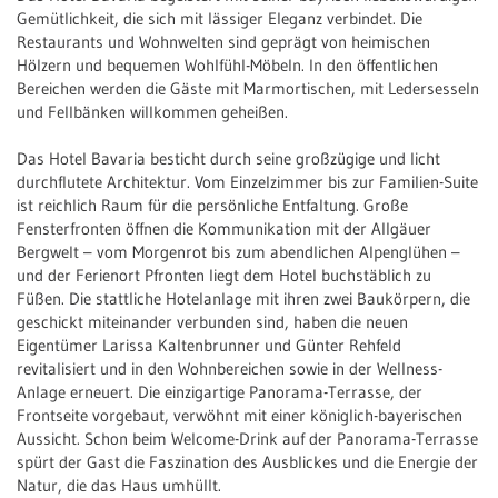
Gemütlichkeit, die sich mit lässiger Eleganz verbindet. Die
Restaurants und Wohnwelten sind geprägt von heimischen
Hölzern und bequemen Wohlfühl-Möbeln. In den öffentlichen
Bereichen werden die Gäste mit Marmortischen, mit Ledersesseln
und Fellbänken willkommen geheißen.
Das Hotel Bavaria besticht durch seine großzügige und licht
durchflutete Architektur. Vom Einzelzimmer bis zur Familien-Suite
ist reichlich Raum für die persönliche Entfaltung. Große
Fensterfronten öffnen die Kommunikation mit der Allgäuer
Bergwelt – vom Morgenrot bis zum abendlichen Alpenglühen –
und der Ferienort Pfronten liegt dem Hotel buchstäblich zu
Füßen. Die stattliche Hotelanlage mit ihren zwei Baukörpern, die
geschickt miteinander verbunden sind, haben die neuen
Eigentümer Larissa Kaltenbrunner und Günter Rehfeld
revitalisiert und in den Wohnbereichen sowie in der Wellness-
Anlage erneuert. Die einzigartige Panorama-Terrasse, der
Frontseite vorgebaut, verwöhnt mit einer königlich-bayerischen
Aussicht. Schon beim Welcome-Drink auf der Panorama-Terrasse
spürt der Gast die Faszination des Ausblickes und die Energie der
Natur, die das Haus umhüllt.