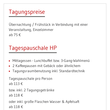
Tagungspreise
Übernachtung / Frühstück in Verbindung mit einer
Veranstaltung, Einzelzimmer
ab 75 €
Tagespauschale HP
Mittagessen - Lunchbuffet bzw. 3-Gang-Wahlmenü
2 Kaffeepausen mit Gebäck oder ähnlichem
Tagungsraumbenutzung inkl. Standardtechnik
Tagespauschale pro Person
ab 113 €
bzw. inkl. 2 Tagungsgetränke
ab 118 €
oder inkl. große Flaschen Wasser & Apfelsaft
ab 118 €