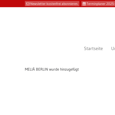
Newsletter kostenfrei abonnieren.
Terminplaner 2025-
Startseite
U
MELIÃ BERLIN wurde hinzugefügt