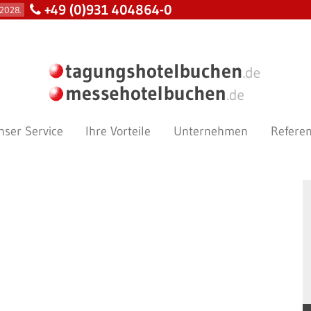
+49 (0)931 404864-0
2028.
nser Service
Ihre Vorteile
Unternehmen
Refere