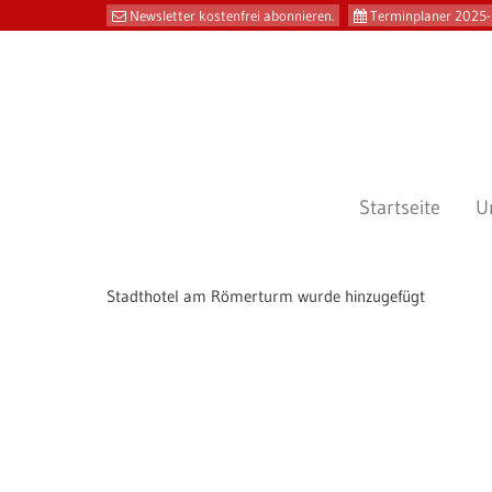
Newsletter kostenfrei abonnieren.
Terminplaner 2025-
Startseite
U
Stadthotel am Römerturm wurde hinzugefügt