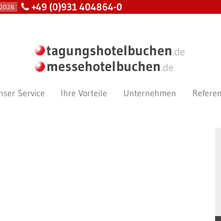
+49 (0)931 404864-0
2028.
nser Service
Ihre Vorteile
Unternehmen
Refere