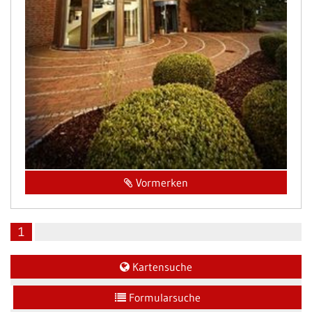
Vormerken
1
Kartensuche
Formularsuche