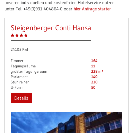
unseren individuellen und kostenfreien Hotelservice nutzen
unter Tel. +49(0)931 404864-0 oder
hier Anfrage starten.
Steigenberger Conti Hansa
24103 Kiel
Zimmer
164
Tagungsräume
11
größter Tagungsraum
228 m²
Parlament
140
Stuhlreihen
230
U-Form
50
Details