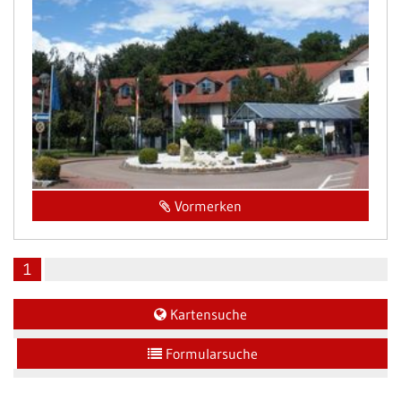
Vormerken
1
Kartensuche
Formularsuche