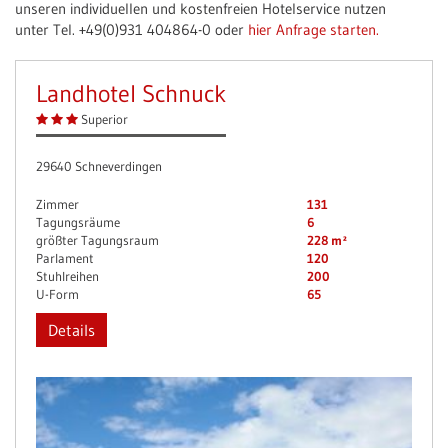
unseren individuellen und kostenfreien Hotelservice nutzen
unter Tel. +49(0)931 404864-0 oder
hier Anfrage starten.
Landhotel Schnuck
Superior
29640 Schneverdingen
Zimmer
131
Tagungsräume
6
größter Tagungsraum
228 m²
Parlament
120
Stuhlreihen
200
U-Form
65
Details