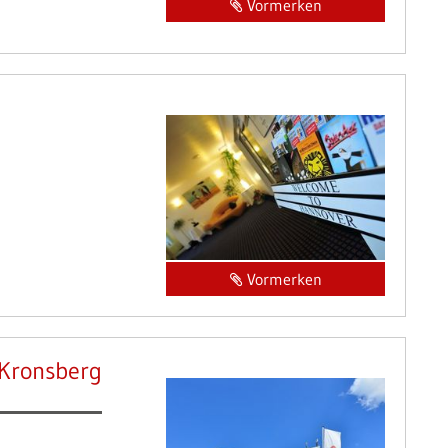
Vormerken
Vormerken
 Kronsberg