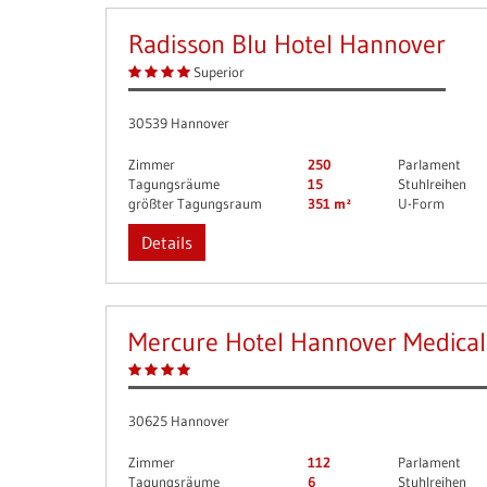
Radisson Blu Hotel Hannover
Superior
30539 Hannover
Zimmer
250
Parlament
Tagungsräume
15
Stuhlreihen
größter Tagungsraum
351 m²
U-Form
Details
Mercure Hotel Hannover Medical
30625 Hannover
Zimmer
112
Parlament
Tagungsräume
6
Stuhlreihen