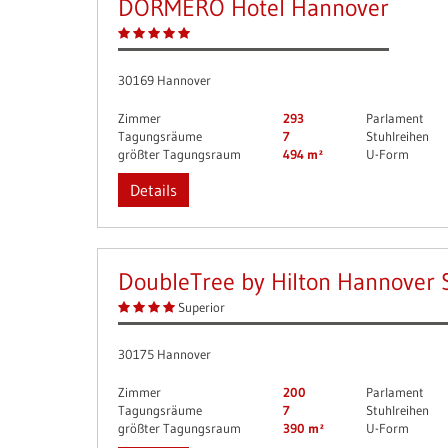
DORMERO Hotel Hannover
30169 Hannover
Zimmer
293
Parlament
Tagungsräume
7
Stuhlreihen
größter Tagungsraum
494 m²
U-Form
Details
DoubleTree by Hilton Hannover 
Superior
30175 Hannover
Zimmer
200
Parlament
Tagungsräume
7
Stuhlreihen
größter Tagungsraum
390 m²
U-Form