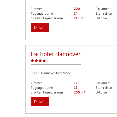
Zimmer
200
Parlament
Tagungsräume
14
Stuhlreihen
größter Tagungsraum
210 m²
U-Form
Details
H+ Hotel Hannover
30539 Hannover-Bemerode
Zimmer
179
Parlament
Tagungsräume
11
Stuhlreihen
größter Tagungsraum
200 m²
U-Form
Details