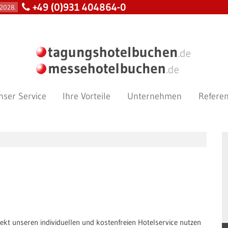
+49 (0)931 404864-0
2028.
nser Service
Ihre Vorteile
Unternehmen
Refere
kt unseren individuellen und kostenfreien Hotelservice nutzen