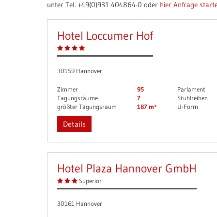
unter Tel. +49(0)931 404864-0 oder
hier Anfrage start
Hotel Loccumer Hof
30159 Hannover
Zimmer
95
Parlament
Tagungsräume
7
Stuhlreihen
größter Tagungsraum
187 m²
U-Form
Details
Hotel Plaza Hannover GmbH
Superior
30161 Hannover