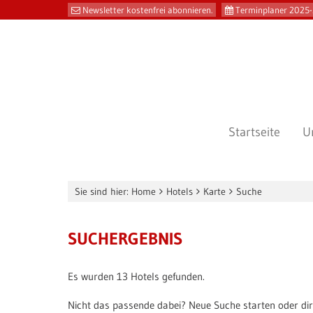
Newsletter kostenfrei abonnieren.
Terminplaner 2025-
Startseite
U
Sie sind hier:
Home
Hotels
Karte
Suche
SUCHERGEBNIS
Es wurden 13 Hotels gefunden.
Nicht das passende dabei? Neue Suche starten oder dire