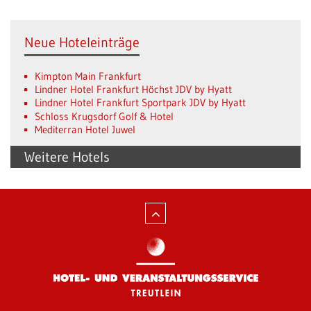
Neue Hoteleinträge
Kimpton Main Frankfurt
Lindner Hotel Frankfurt Höchst JDV by Hyatt
Lindner Hotel Frankfurt Sportpark JDV by Hyatt
Schloss Krugsdorf Golf & Hotel
Mediterran Hotel Juwel
Weitere Hotels