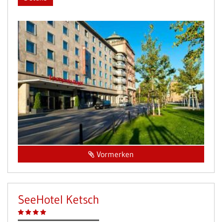
Vormerken
SeeHotel Ketsch