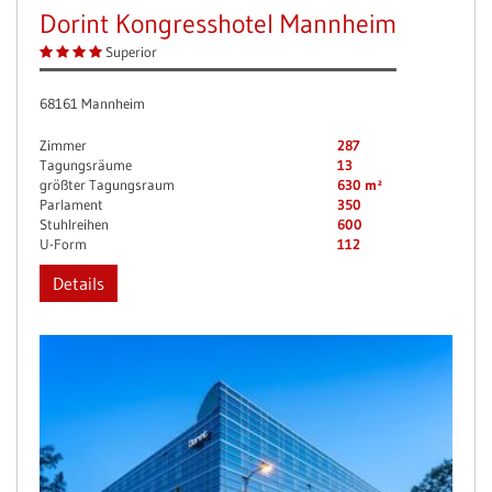
Dorint Kongresshotel Mannheim
Superior
68161 Mannheim
Zimmer
287
Tagungsräume
13
größter Tagungsraum
630 m²
Parlament
350
Stuhlreihen
600
U-Form
112
Details