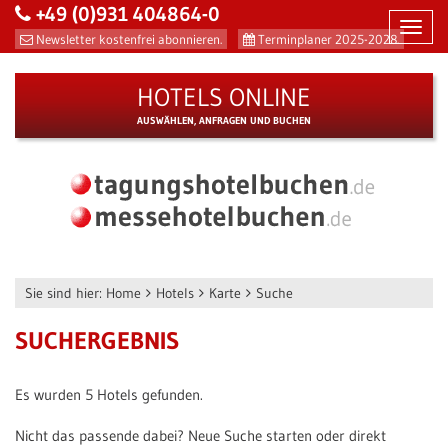
+49 (0)931 404864-0
Toggl
Newsletter kostenfrei abonnieren.
Terminplaner 2025-2028.
navig
HOTELS ONLINE
AUSWÄHLEN, ANFRAGEN UND BUCHEN
Sie sind hier:
Home
Hotels
Karte
Suche
SUCHERGEBNIS
Es wurden 5 Hotels gefunden.
Nicht das passende dabei? Neue Suche starten oder direkt