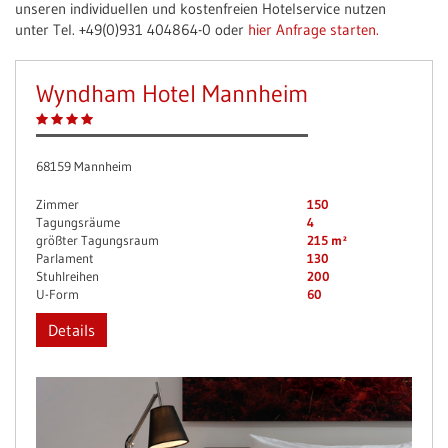
unseren individuellen und kostenfreien Hotelservice nutzen
unter Tel. +49(0)931 404864-0 oder
hier Anfrage starten.
Wyndham Hotel Mannheim
68159 Mannheim
Zimmer
150
Tagungsräume
4
größter Tagungsraum
215 m²
Parlament
130
Stuhlreihen
200
U-Form
60
Details