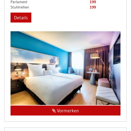
Parlament
199
Stuhlreihen
199
Details
Vormerken