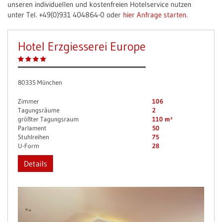
unseren individuellen und kostenfreien Hotelservice nutzen
unter Tel. +49(0)931 404864-0 oder
hier Anfrage starten.
Hotel Erzgiesserei Europe
80335 München
Zimmer
106
Tagungsräume
2
größter Tagungsraum
110 m²
Parlament
50
Stuhlreihen
75
U-Form
28
Details