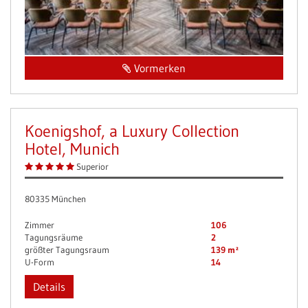
Vormerken
Koenigshof, a Luxury Collection
Hotel, Munich
Superior
80335 München
Zimmer
106
Tagungsräume
2
größter Tagungsraum
139 m²
U-Form
14
Details