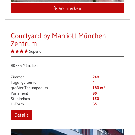
Vormerken
Courtyard by Marriott München
Zentrum
Superior
80336 München
Zimmer
248
Tagungsräume
4
größter Tagungsraum
180 m²
Parlament
90
Stuhlreihen
150
U-Form
65
Details