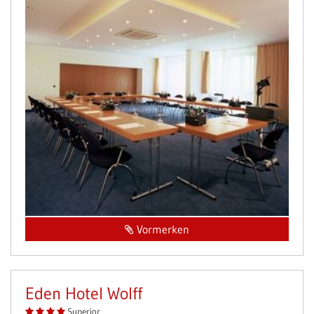
Vormerken
Eden Hotel Wolff
Superior