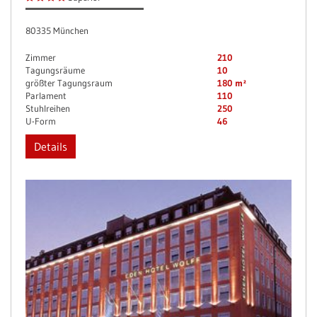
80335 München
Zimmer
210
Tagungsräume
10
größter Tagungsraum
180 m²
Parlament
110
Stuhlreihen
250
U-Form
46
Details