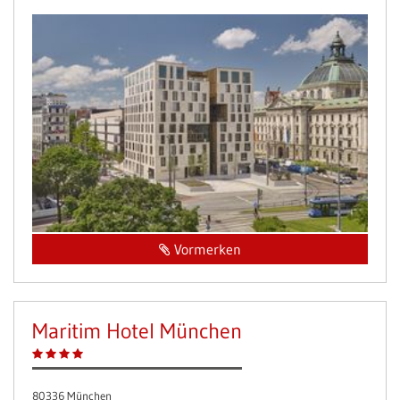
Vormerken
Maritim Hotel München
80336 München