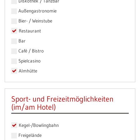
Diskothek / Tanzbar
Außengastronomie
Bier- / Weinstube
Restaurant
Bar
Café / Bistro
Spielcasino
Almhütte
Sport- und Freizeitmöglichkeiten
(im/am Hotel)
Kegel-/Bowlingbahn
Freigelände